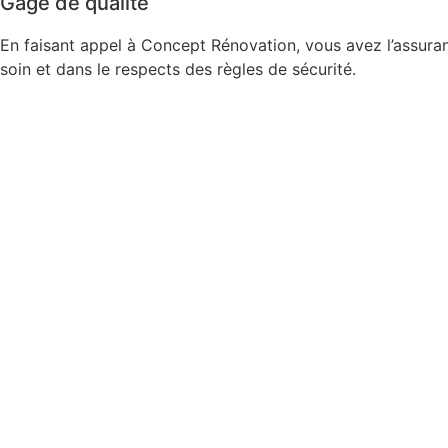
Gage de qualité
En faisant appel à Concept Rénovation, vous avez l’assuran
soin et dans le respects des règles de sécurité.