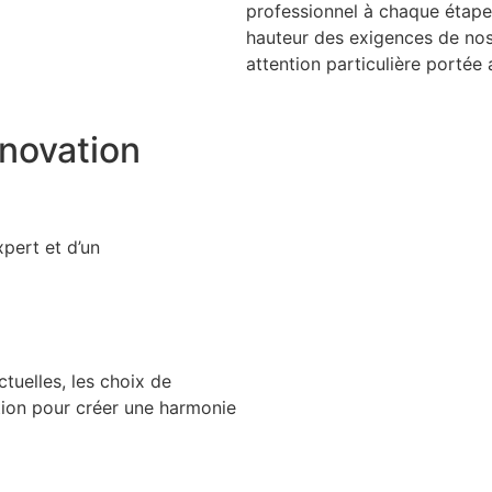
professionnel à chaque étape d
hauteur des exigences de nos 
attention particulière portée 
novation
xpert et d’un
tuelles, les choix de
ation pour créer une harmonie