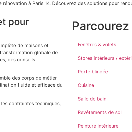
rénovation à Paris 14. Découvrez des solutions pour renou
t pour
Parcourez 
Fenêtres & volets
omplète de maisons et
transformation globale de
Stores intérieurs / extér
es, des conseils
Porte blindée
emble des corps de métier
nation fluide et efficace du
Cuisine
Salle de bain
 les contraintes techniques,
Revêtements de sol
Peinture intérieure