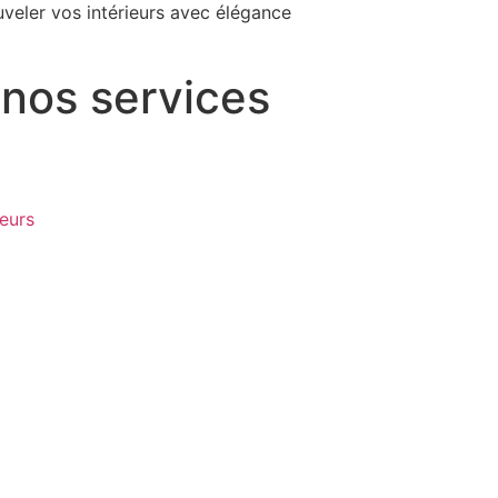
veler vos intérieurs avec élégance
nos services
ieurs